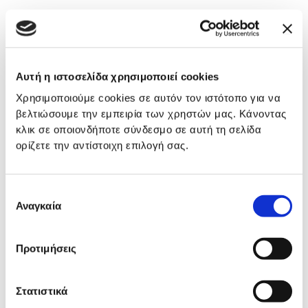
National Prevention Program
Αυτή η ιστοσελίδα χρησιμοποιεί cookies
“PROLAMVANO”
Χρησιμοποιούμε cookies σε αυτόν τον ιστότοπο για να
βελτιώσουμε την εμπειρία των χρηστών μας. Κάνοντας
View more
κλικ σε οποιονδήποτε σύνδεσμο σε αυτή τη σελίδα
ορίζετε την αντίστοιχη επιλογή σας.
Επιλογή
Αναγκαία
συγκατάθεσης
Προτιμήσεις
Στατιστικά