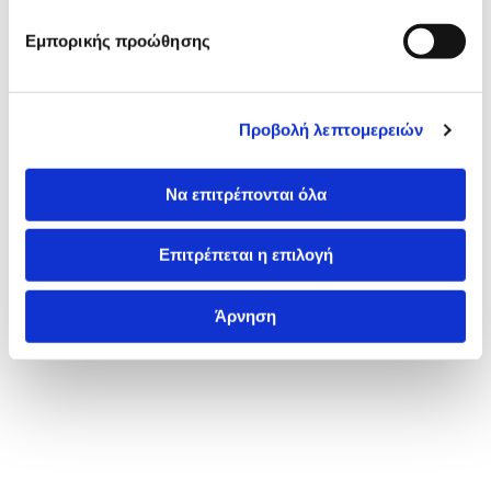
Εμπορικής προώθησης
Osteoporosis Check Up
View more
Προβολή λεπτομερειών
Να επιτρέπονται όλα
Επιτρέπεται η επιλογή
Άρνηση