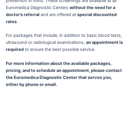
prevention in mind. These screenings are available at all
Euromedica Diagnostic Centers
without the need for a
doctor’s referral
and are offered at
special discounted
rates
.
For packages that include, in addition to basic blood tests,
ultrasound or radiological examinations,
an appointment is
required
to ensure the best possible service.
For more information about the available packages,
pricing, and to schedule an appointment, please contact
the Euromedica Diagnostic Center that serves you,
either by phone or email.