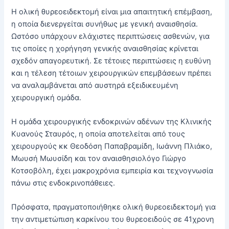
Η ολική θυρεοειδεκτομή είναι μια απαιτητική επέμβαση,
η οποία διενεργείται συνήθως με γενική αναισθησία.
Ωστόσο υπάρχουν ελάχιστες περιπτώσεις ασθενών, για
τις οποίες η χορήγηση γενικής αναισθησίας κρίνεται
σχεδόν απαγορευτική. Σε τέτοιες περιπτώσεις η ευθύνη
και η τέλεση τέτοιων χειρουργικών επεμβάσεων πρέπει
να αναλαμβάνεται από αυστηρά εξειδικευμένη
χειρουργική ομάδα.
Η ομάδα χειρουργικής ενδοκρινών αδένων της Κλινικής
Κυανούς Σταυρός, η οποία αποτελείται από τους
χειρουργούς κκ Θεοδόση Παπαβραμίδη, Ιωάννη Πλιάκο,
Μωυσή Μωυσίδη και τον αναισθησιολόγο Γιώργο
Κοτσοβόλη, έχει μακροχρόνια εμπειρία και τεχνογνωσία
πάνω στις ενδοκρινοπάθειες.
Πρόσφατα, πραγματοποιήθηκε ολική θυρεοειδεκτομή για
την αντιμετώπιση καρκίνου του θυρεοειδούς σε 41χρονη