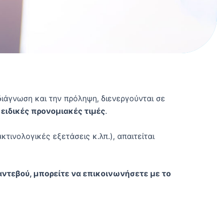
ιάγνωση και την πρόληψη, διενεργούνται σε
ε
ειδικές προνομιακές τιμές
.
νολογικές εξετάσεις κ.λπ.), απαιτείται
ραντεβού, μπορείτε να επικοινωνήσετε με το