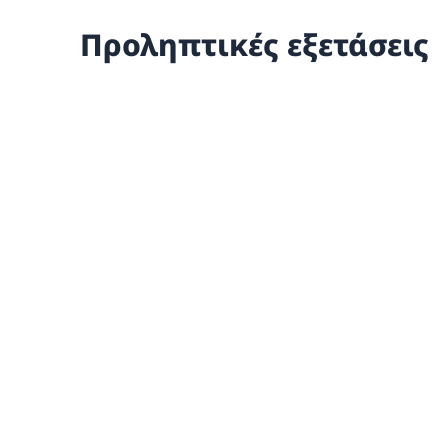
Προληπτικές εξετάσεις
Check Up Διαβήτη –
Παχυσαρκίας
Περισσότερα