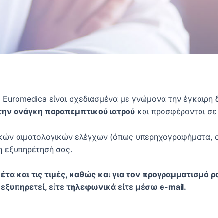
Euromedica είναι σχεδιασμένα με γνώμονα την έγκαιρη δ
την ανάγκη παραπεμπτικού ιατρού
και προσφέρονται σ
κών αιματολογικών ελέγχων (όπως υπερηχογραφήματα, ακτι
η εξυπηρέτησή σας.
έτα και τις τιμές, καθώς και για τον προγραμματισμό 
εξυπηρετεί, είτε τηλεφωνικά είτε μέσω e-mail.