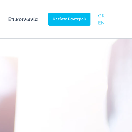
GR
Επικοινωνία
Κλείστε Ραντεβού
EN