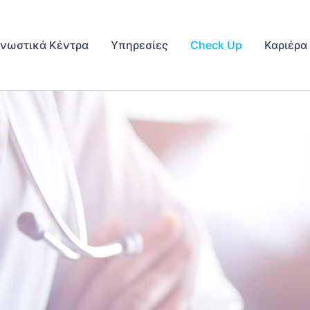
γνωστικά Κέντρα
Υπηρεσίες
Check Up
Καριέρα