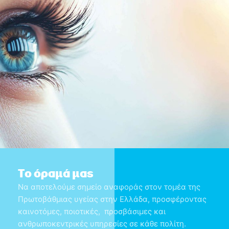
Το όραμά μας
Να αποτελούμε σημείο αναφοράς στον τομέα της
Πρωτοβάθμιας υγείας στην Ελλάδα, προσφέροντας
καινοτόμες, ποιοτικές,
προσβάσιμες και
ανθρωποκεντρικές υπηρεσίες σε κάθε πολίτη.