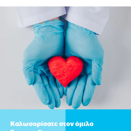
Καλωσορίσατε στον όμιλο