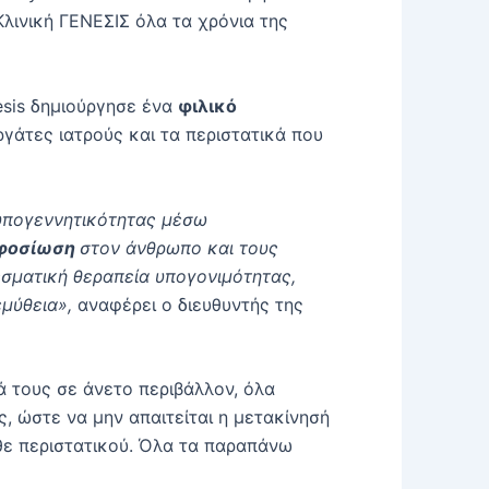
 Κλινική ΓΕΝΕΣΙΣ όλα τα χρόνια της
esis δημιούργησε ένα
φιλικό
γάτες ιατρούς και τα περιστατικά που
 υπογεννητικότητας μέσω
φοσίωση
στον άνθρωπο και τους
εσματική θεραπεία υπογονιμότητας,
μύθεια»,
αναφέρει ο διευθυντής της
ά τους σε άνετο περιβάλλον, όλα
, ώστε να μην απαιτείται η μετακίνησή
άθε περιστατικού. Όλα τα παραπάνω