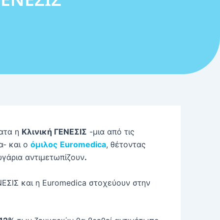
ατα η
Κλινική ΓΕΝΕΣΙΣ
-μια από τις
α- και ο
όμιλος
Euromedica
, θέτοντας
υγάρια αντιμετωπίζουν
.
ΝΕΣΙΣ και η Euromedica στοχεύουν στην