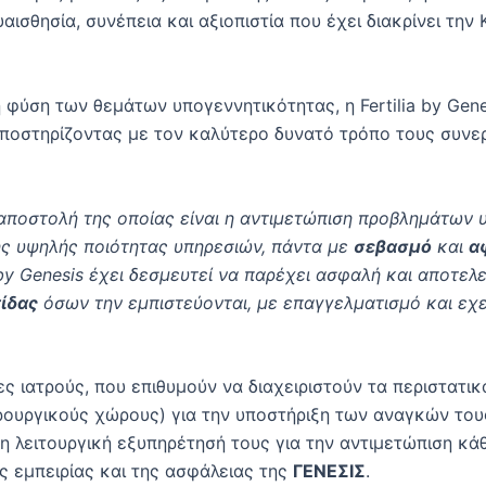
αισθησία, συνέπεια και αξιοπιστία που έχει διακρίνει την
η φύση των θεμάτων υπογεννητικότητας, η Fertilia by Gen
ποστηρίζοντας με τον καλύτερο δυνατό τρόπο τους συνερ
 αποστολή της οποίας είναι η αντιμετώπιση προβλημάτων
ς υψηλής ποιότητας υπηρεσιών, πάντα με
σεβασμό
και
α
by
Genesis έχει δεσμευτεί να παρέχει ασφαλή και αποτελ
ίδας
όσων την εμπιστεύονται, με επαγγελματισμό και εχε
 ιατρούς, που επιθυμούν να διαχειριστούν τα περιστατικ
ρουργικούς χώρους) για την υποστήριξη των αναγκών τους
 η λειτουργική εξυπηρέτησή τους για την αντιμετώπιση κ
ς εμπειρίας και της ασφάλειας της
ΓΕΝΕΣΙΣ
.