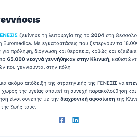
γεννήσεις
ΓΕΝΕΣΙΣ
ξεκίνησε τη λειτουργία της το
2004
στη Θεσσαλον
 η Euromedica. Με εγκαταστάσεις που ξεπερνούν τα 18.000
ς
για πρόληψη, διάγνωση και θεραπεία, καθώς και εξειδικ
από
65.000 νεογνά γεννήθηκαν στην Κλινική
, καθιστώντ
ών που γεννιούνται στην πόλη.
 μια ακόμα απόδειξη της στρατηγικής της ΓΕΝΕΣΙΣ να
επεν
 χώρος της υγείας απαιτεί τη συνεχή παρακολούθηση και
νηση είναι συνεπής με την
διαχρονική αφοσίωση
της Κλιν
 της ζωής τους.