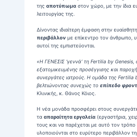
της
αποτύπωμα
στον χώρο, με την ίδια ευ
λειτουργίας της.
Δίνοντας ιδιαίτερη έμφαση στην ευαίσθητ
περιβάλλον
με επίκεντρο τον άνθρωπο, υ
αυτοί της εμπιστεύονται.
«Η ΓΕΝΕΣΙΣ ‘γεννά’ τη Fertilia
by
Genesis,
εξατομικευμένης προσέγγισης και παροχή
συνεργάτες ιατρούς. Η ομάδα της Fertilia
βελτιώνοντας συνεχώς το
επίπεδο φροντ
Κλινικής, κ. Θάνος Κόιος.
Η νέα μονάδα προσφέρει στους συνεργάτες
τα
απαραίτητα εργαλεία
(εργαστήρια, χει
τους και να παρέχεται με αυτό τον τρόπο
υλοποιούνται στο ευρύτερο περιβάλλον τη