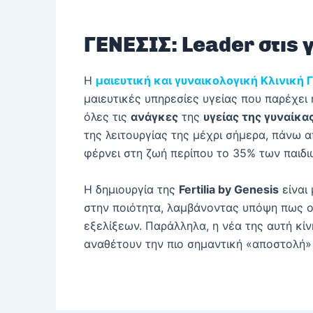
ΓΕΝΕΣΙΣ: Leader στις 
Η
μαιευτική και γυναικολογική Κλινική 
μαιευτικές υπηρεσίες υγείας που παρέχει
όλες τις
ανάγκες
της
υγείας της γυναίκα
της λειτουργίας της μέχρι σήμερα, πάνω 
φέρνει στη ζωή περίπου το 35% των παιδι
Η δημιουργία της
Fertilia by Genesis
είναι
στην ποιότητα, λαμβάνοντας υπόψη πως ο
εξελίξεων. Παράλληλα, η νέα της αυτή κί
αναθέτουν την πιο σημαντική «αποστολή»