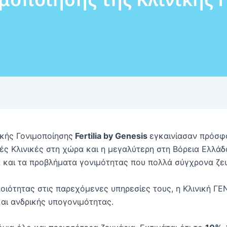
κής Γονιμοποίησης
Fertilia by Genesis
εγκαινίασαν πρόσφ
ές Κλινικές στη χώρα και η μεγαλύτερη στη Βόρεια Ελλάδ
α και τα προβλήματα γονιμότητας που πολλά σύγχρονα ζε
ιότητας στις παρεχόμενες υπηρεσίες τους, η Kλινική ΓΕ
και ανδρικής υπογονιμότητας.