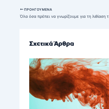
ΠΡΟΗΓΟΎΜΕΝΑ
Σχετικά Άρθρα