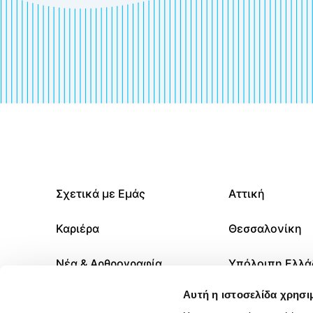
Σχετικά με Εμάς
Αττική
Καριέρα
Θεσσαλονίκη
Νέα & Αρθρογραφία
Υπόλοιπη Ελλά
Αυτή η ιστοσελίδα χρησι
Οικονομικές