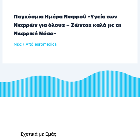
Παγκόσμια Ημέρα Νεφρού «Υγεία των
Νεφρών για όλους – Ζώντας καλά με τη
Νεφρική Νόσο»
Νέα
/ Από
euromedica
Σχετικά με Εμάς