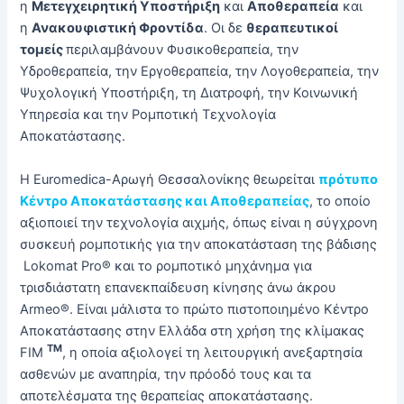
η
Μετεγχειρητική Υποστήριξη
και
Αποθεραπεία
και
η
Ανακουφιστική Φροντίδα
. Οι δε
θεραπευτικοί
τομείς
περιλαμβάνουν Φυσικοθεραπεία, την
Υδροθεραπεία, την Εργοθεραπεία, την Λογοθεραπεία, την
Ψυχολογική Υποστήριξη, τη Διατροφή, την Κοινωνική
Υπηρεσία και την Ρομποτική Τεχνολογία
Αποκατάστασης.
Η Euromedica-Αρωγή Θεσσαλονίκης θεωρείται
πρότυπο
Κέντρο Αποκατάστασης και Αποθεραπείας
, το οποίο
αξιοποιεί την τεχνολογία αιχμής, όπως είναι η σύγχρονη
συσκευή ρομποτικής για την αποκατάσταση της βάδισης
Lokomat Pro® και το ρομποτικό μηχάνημα για
τρισδιάστατη επανεκπαίδευση κίνησης άνω άκρου
Armeo®. Είναι μάλιστα το πρώτο πιστοποιημένο Κέντρο
Αποκατάστασης στην Ελλάδα στη χρήση της κλίμακας
TM
FIM
, η οποία αξιολογεί τη λειτουργική ανεξαρτησία
ασθενών με αναπηρία, την πρόοδό τους και τα
αποτελέσματα της θεραπείας αποκατάστασης.