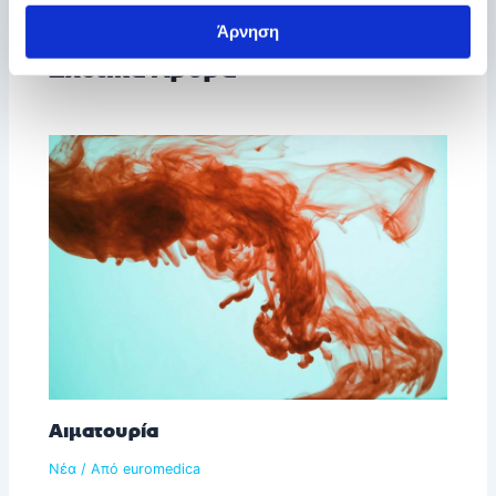
Άρνηση
Σχετικά Άρθρα
Αιματουρία
Νέα
/ Από
euromedica