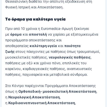
Θεσσαλονίκη διαθέτει την απόλυτη εξειδίκευση στη
Φυσική Ιατρική και Αποκατάσταση.
Το όραμα για καλύτερη υγεία
Πριν από 10 χρόνια η Euromedica-Αρωγή ξεκίνησε
με
όραμα
και
αποστολή
να χαρίσει με εξατομικευμένα
προγράμματα αποκατάστασης και
αποθεραπείας
καλύτερη υγεία
και
ποιότητα
ζωής
στους πάσχοντες με παθήσεις όπως τραυματισμοί,
μυοσκελετικές παθήσεις,
νευρολογικές παθήσεις
,
παθήσεις με οξύ και χρόνιο πόνο, επιπλοκές του
καρκίνου, καρδιαγγειακές παθήσεις, αναπνευστικές
παθήσεις, παχυσαρκία και μεταβολικά σύνδρομα.
Στο Κέντρο παρέχονται Προγράμματα Αποκατάστασης
όπως η
Ορθοπεδική- μυοσκελετική Αποκατάσταση
,
η
Νευρολογική Αποκατάσταση
,
η
Καρδιοαναπνευστική Αποκατάσταση
,