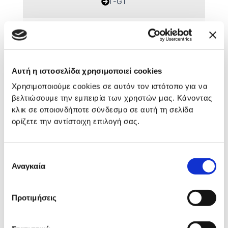
Γ-GT
ΑΘΗΡΩΜΑΤΙΚΟΣ ΔΕΙΚΤΗΣ
ΒΙΤΑΜΙΝΗ D25
Αυτή η ιστοσελίδα χρησιμοποιεί cookies
Χρησιμοποιούμε cookies σε αυτόν τον ιστότοπο για να
βελτιώσουμε την εμπειρία των χρηστών μας. Κάνοντας
BITAMINH B12
κλικ σε οποιονδήποτε σύνδεσμο σε αυτή τη σελίδα
ορίζετε την αντίστοιχη επιλογή σας.
ΧΟΛΕΡΥΘΡΙΝΗ ΟΛΙΚΗ
Επιλογή
ΧΟΛΕΡΥΘΡΙΝΗ ΑΜΕΣΗ
Αναγκαία
συγκατάθεσης
ΧΟΛΕΡΥΘΡΙΝΗ ΕΜΜΕΣΗ
Προτιμήσεις