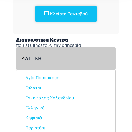
Κλείστε Ραντεβού
Διαγνωστικά Κέντρα
που εξυπηρετούν την υπηρεσία
ΑΤΤΙΚΗ
Αγία Παρασκευή
Γαλάτσι
Εγκέφαλος Χαλανδρίου
Ελληνικό
Κηφισιά
Περιστέρι