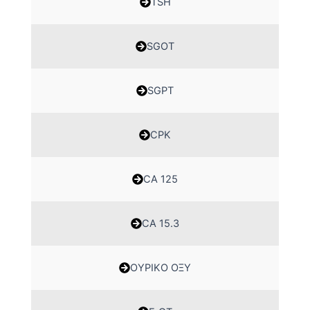
TSH
SGOT
SGPT
CPK
CA 125
CA 15.3
ΟΥΡΙΚΟ ΟΞΥ