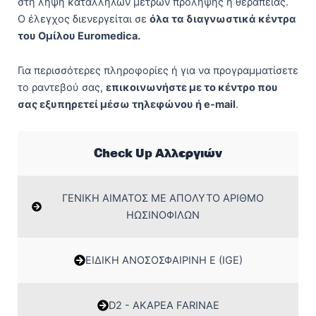
στη λήψη κατάλληλων μέτρων πρόληψης ή θεραπείας.
Ο έλεγχος διενεργείται σε
όλα τα διαγνωστικά κέντρα
του Ομίλου Euromedica.
Για περισσότερες πληροφορίες ή για να προγραμματίσετε
το ραντεβού σας,
επικοινωνήστε με το κέντρο που
σας εξυπηρετεί μέσω τηλεφώνου ή e-mail
.
Check Up Αλλεργιών
ΓΕΝΙΚΗ ΑΙΜΑΤΟΣ ΜΕ ΑΠΟΛΥΤΟ ΑΡΙΘΜΟ
ΗΩΣΙΝΟΦΙΛΩΝ
ΕΙΔΙΚΗ ΑΝΟΣΟΣΦΑΙΡΙΝΗ E (IGE)
D2 - ΑΚΑΡΕΑ FARINAE