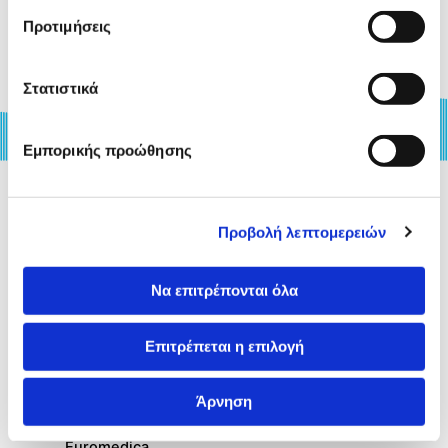
Προτιμήσεις
Στατιστικά
Εμπορικής προώθησης
Προβολή λεπτομερειών
Σχετικά με Εμάς
Να επιτρέπονται όλα
Καριέρα
Επιτρέπεται η επιλογή
Νέα & Αρθρογραφία
Άρνηση
Οικονομικές Καταστάσεις Ομίλου
Euromedica