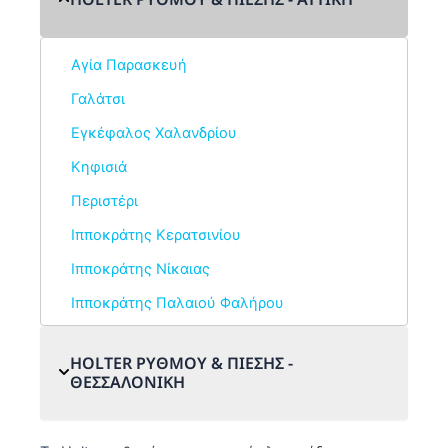
Αγία Παρασκευή
Γαλάτσι
Εγκέφαλος Χαλανδρίου
Κηφισιά
Περιστέρι
Ιπποκράτης Κερατσινίου
Ιπποκράτης Νίκαιας
Ιπποκράτης Παλαιού Φαλήρου
HOLTER ΡΥΘΜΟΥ & ΠΙΕΣΗΣ -
ΘΕΣΣΑΛΟΝΙΚΗ