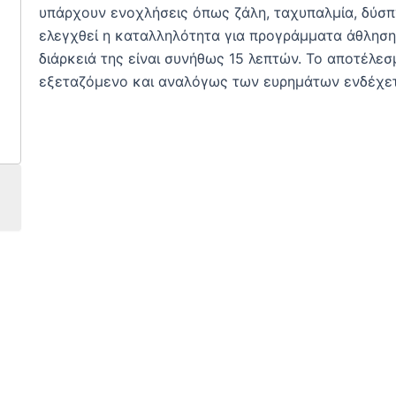
υπάρχουν ενοχλήσεις όπως ζάλη, ταχυπαλμία, δύσπν
ελεγχθεί η καταλληλότητα για προγράμματα άθλησης.
διάρκειά της είναι συνήθως 15 λεπτών. Το αποτέλε
εξεταζόμενο και αναλόγως των ευρημάτων ενδέχετα