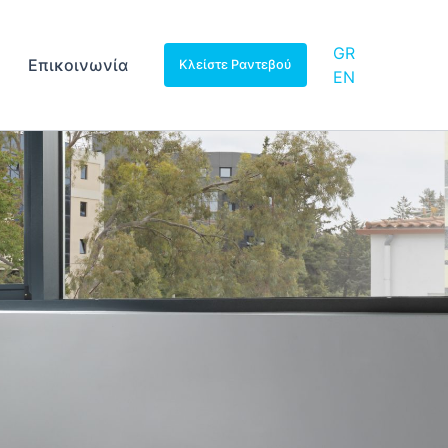
GR
Επικοινωνία
Κλείστε Ραντεβού
EN