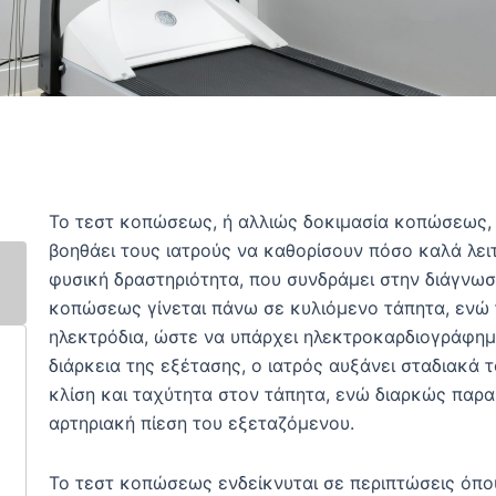
Το τεστ κοπώσεως, ή αλλιώς δοκιμασία κοπώσεως, ε
βοηθάει τους ιατρούς να καθορίσουν πόσο καλά λει
φυσική δραστηριότητα, που συνδράμει στην διάγνωσ
κοπώσεως γίνεται πάνω σε κυλιόμενο τάπητα, ενώ 
ηλεκτρόδια, ώστε να υπάρχει ηλεκτροκαρδιογράφημ
διάρκεια της εξέτασης, ο ιατρός αυξάνει σταδιακά
κλίση και ταχύτητα στον τάπητα, ενώ διαρκώς παρα
αρτηριακή πίεση του εξεταζόμενου.
Το τεστ κοπώσεως ενδείκνυται σε περιπτώσεις όπο