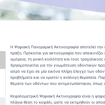
H Ψηφιακή Πανοραμική Ακτινογραφία αποτελεί την π
πράξη. Πρόκειται για ακτινογραφία που απεικονίζει
ιγμόρεια, τη ρινική κοιλότητα και τους τραχηλικούς 
Χρησιμοποιείται για την γνωμάτευση οδοντικών πρ
ιατρό να έχει σε μία εικόνα πλήρη έλεγχο των οδό
προβλήματα και να οριστεί η ανάλογη θεραπεία. Πα
θέματα των οδόντων που αντιμετωπίστηκαν, όπως 
Κεφαλομετρική Ψηφιακή Ακτινογραφία είναι η ψηφια
πλάγια θέση το κεφάλι, ώστε να εκτιμηθούν οι αποσ