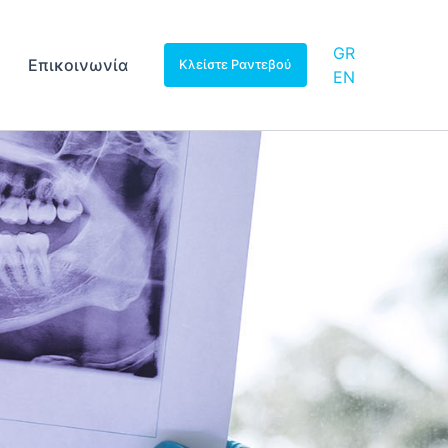
GR
Επικοινωνία
Κλείστε Ραντεβού
EN