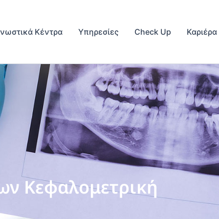
γνωστικά Κέντρα
Υπηρεσίες
Check Up
Καριέρα
ων Κεφαλομετρική