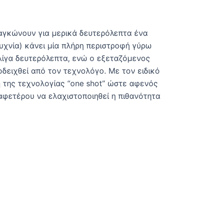
δαγκώνουν για μερικά δευτερόλεπτα ένα
υχνία) κάνει μία πλήρη περιστροφή γύρω
 λίγα δευτερόλεπτα, ενώ ο εξεταζόμενος
οδειχθεί από τον τεχνολόγο. Με τον ειδικό
η της τεχνολογίας “one shot” ώστε αφενός
αφετέρου να ελαχιστοποιηθεί η πιθανότητα