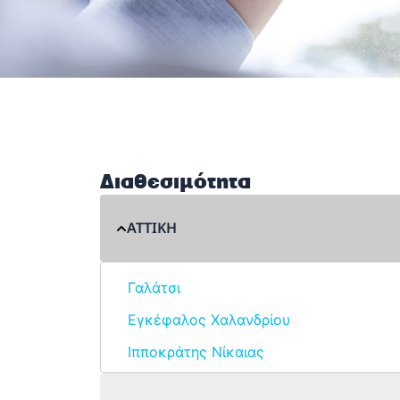
Διαθεσιμότητα
ΑΤΤΙΚΗ
Γαλάτσι
Εγκέφαλος Χαλανδρίου
Ιπποκράτης Νίκαιας