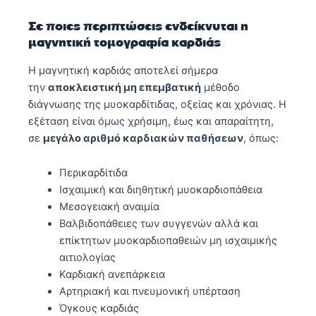
Σε ποιες περιπτώσεις ενδείκνυται
η
μαγνητική τομογραφία καρδιάς
Η μαγνητική καρδιάς αποτελεί σήμερα
την
αποκλειστική μη επεμβατική
μέθοδο
διάγνωσης της μυοκαρδίτιδας, οξείας και χρόνιας. Η
εξέταση είναι όμως χρήσιμη, έως και απαραίτητη,
σε
μεγάλο αριθμό καρδιακών παθήσεων
, όπως:
Περικαρδίτιδα
Ισχαιμική και διηθητική μυοκαρδιοπάθεια
Μεσογειακή αναιμία
Βαλβιδοπάθειες των συγγενών αλλά και
επίκτητων μυοκαρδιοπαθειών μη ισχαιμικής
αιτιολογίας
Καρδιακή ανεπάρκεια
Αρτηριακή και πνευμονική υπέρταση
Όγκους καρδιάς