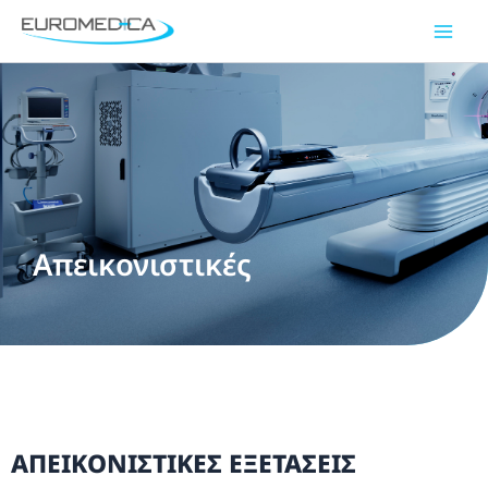
Μετάβαση
Main
στο
Men
περιεχόμενο
Απεικονιστικές
ΑΠΕΙΚΟΝΙΣΤΙΚΕΣ ΕΞΕΤΑΣΕΙΣ