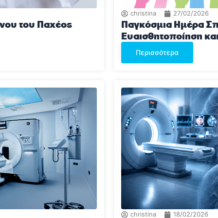
christina
27/02/2026
νου του Παχέος
Παγκόσμια Ημέρα Σ
Ευαισθητοποίηση κα
Περισσότερα
christina
18/02/2026