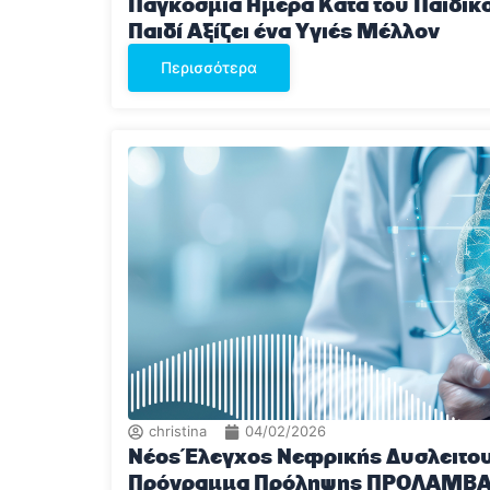
Παγκόσμια Ημέρα Κατά του Παιδικ
Παιδί Αξίζει ένα Υγιές Μέλλον
Περισσότερα
christina
04/02/2026
Νέος Έλεγχος Νεφρικής Δυσλειτου
Πρόγραμμα Πρόληψης ΠΡΟΛΑΜΒ