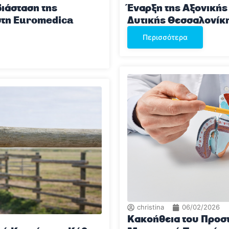
ιάσταση της
Έναρξη της Αξονική
τη Euromedica
Δυτικής Θεσσαλονίκ
Περισσότερα
christina
06/02/2026
Κακοήθεια του Προστ