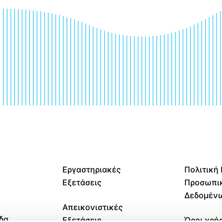
Εργαστηριακές
Πολιτική
Εξετάσεις
Προσωπι
Δεδομέν
Απεικονιστικές
δα
Εξετάσεις
Όροι χρή