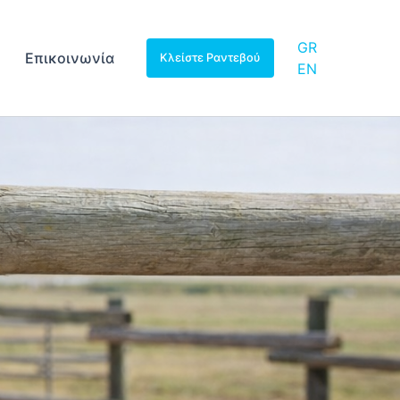
GR
Επικοινωνία
Κλείστε Ραντεβού
EN