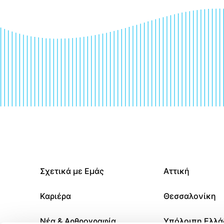
Σχετικά με Εμάς
Αττική
Καριέρα
Θεσσαλονίκη
Νέα & Αρθρογραφία
Υπόλοιπη Ελλά