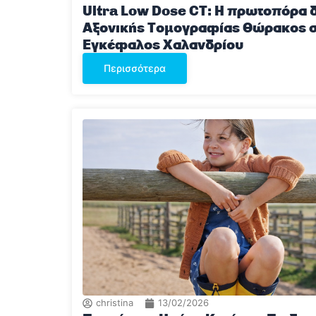
Ultra Low Dose CT: Η πρωτοπόρα δ
Αξονικής Τομογραφίας Θώρακος σ
Εγκέφαλος Χαλανδρίου
Περισσότερα
christina
13/02/2026