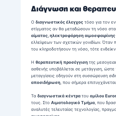
Διάγνωση και θεραπευ
Ο
διαγνωστικός έλεγχος
τόσο για τον εν
στίγματος αν θα μεταδώσουν τη νόσο στα 
αίματος, ηλεκτροφόρηση αιμοσφαιρίνης
ελλείψεων των σχετικών γονιδίων. Όταν π
του κληροδοτήσουν τη νόσο, τότε ενδείκ
Η
θεραπευτική προσέγγιση
της μεσογεια
ασθενής υποβάλλεται σε μετάγγιση, ώστε τ
μεταγγίσεις οδηγούν στη συσσώρευση σιδή
αποσιδήρωση
, που σήμερα επιτυγχάνετα
Τα
διαγνωστικά κέντρα
του
ομίλου Euro
τους. Στο
Αιματολογικό Τμήμα
, που δρα
αναλυτές τελευταίας τεχνολογίας, πραγμα
αιμοσφαιρίνης.