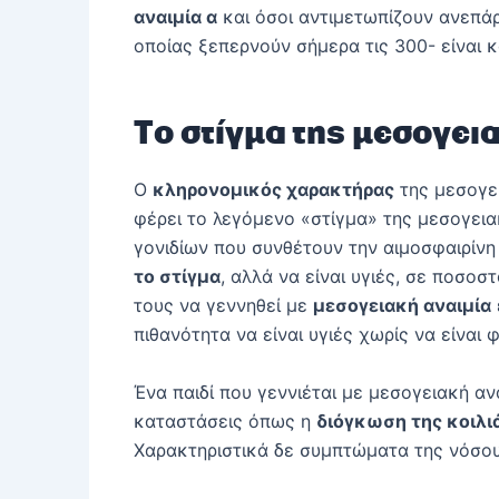
αναιμία α
και όσοι αντιμετωπίζουν ανεπάρ
οποίας ξεπερνούν σήμερα τις 300- είναι κ
Το στίγμα της μεσογει
Ο
κληρονομικός χαρακτήρας
της μεσογει
φέρει το λεγόμενο «στίγμα» της μεσογεια
γονιδίων που συνθέτουν την αιμοσφαιρίνη
το στίγμα
, αλλά να είναι υγιές, σε ποσοσ
τους να γεννηθεί με
μεσογειακή αναιμία
πιθανότητα να είναι υγιές χωρίς να είναι
Ένα παιδί που γεννιέται με μεσογειακή α
καταστάσεις όπως η
διόγκωση της κοιλι
Χαρακτηριστικά δε συμπτώματα της νόσου 