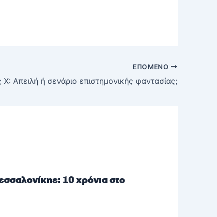
ΕΠΌΜΕΝΟ
 X: Απειλή ή σενάριο επιστημονικής φαντασίας;
σσαλονίκης: 10 χρόνια στο