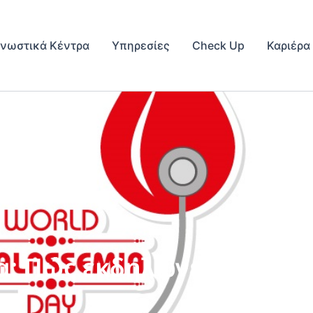
γνωστικά Κέντρα
Υπηρεσίες
Check Up
Καριέρα
: Πώς εκδηλώνεται και π