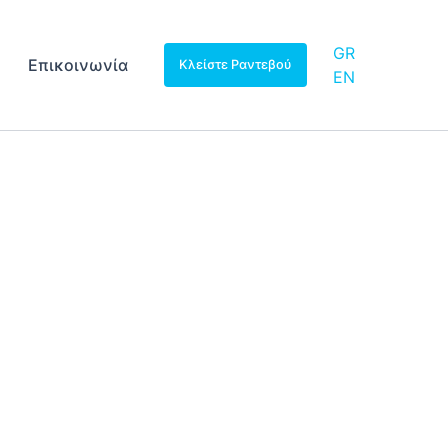
GR
Επικοινωνία
Κλείστε Ραντεβού
EN
ώς εντοπίζεται