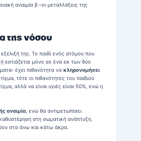
ειακή αναιμία β –οι μεταλλάξεις της
α της νόσου
εξέλιξή της. Το παιδί ενός ατόμου που
ή εστιάζεται μόνο σε ένα εκ των δύο
ώματα- έχει πιθανότητα να
κληρονομήσει
τίγμα, τότε οι πιθανότητες του παιδιού
γμα, αλλά να είναι υγιές είναι 50%, ενώ η
ής αναιμία
, ενώ θα αντιμετωπίσει
ι καθυστέρηση στη σωματική ανάπτυξη.
ρύου στα άνω και κάτω άκρα.