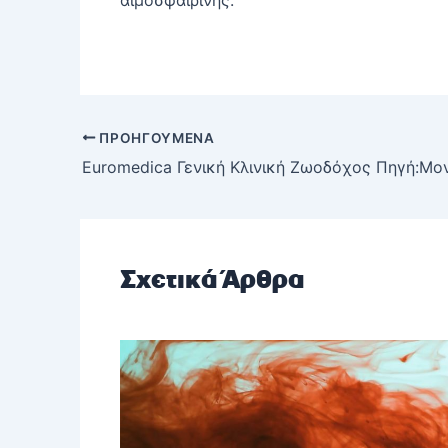
ΠΡΟΗΓΟΎΜΕΝΑ
Σχετικά Άρθρα