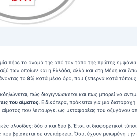
ία πήρε το όνομά της από τον τόπο της πρώτης εμφάνισή 
αξύ των οποίων και η Ελλάδα, αλλά και στη Μέση και Άπ
άνοντας το
8%
κατά μέσο όρο, που ξεπερνά κατά τόπους 
εκδηλώνεται, πώς διαγιγνώσκεται και πώς μπορεί να αντιμε
ις του αίματος
. Ειδικότερα, πρόκειται για μια διαταραχ
 αίματος που λειτουργεί ως μεταφορέας του οξυγόνου απ
κές αλυσίδες: δύο α και δύο β. Έτσι, οι διαφορετικοί τύπο
ς που βρίσκεται σε ανεπάρκεια. Όσοι έχουν μειωμένη τη