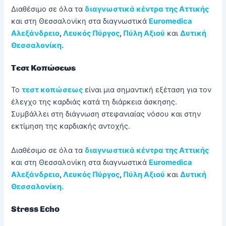
Διαθέσιμο σε όλα τα
διαγνωστικά κέντρα της Αττικής
και στη Θεσσαλονίκη στα διαγνωστικά
Euromedica
Αλεξάνδρειο
,
Λευκός Πύργος
,
Πύλη Αξιού
και
Δυτική
Θεσσαλονίκη.
Τεστ Κοπώσεως
Το
τεστ κοπώσεως
είναι μια σημαντική εξέταση για τον
έλεγχο της καρδιάς κατά τη διάρκεια άσκησης.
Συμβάλλει στη διάγνωση στεφανιαίας νόσου και στην
εκτίμηση της καρδιακής αντοχής.
Διαθέσιμο σε όλα τα
διαγνωστικά κέντρα της Αττικής
και στη Θεσσαλονίκη στα διαγνωστικά
Euromedica
Αλεξάνδρειο
,
Λευκός Πύργος
,
Πύλη Αξιού
και
Δυτική
Θεσσαλονίκη.
Stress
Echo