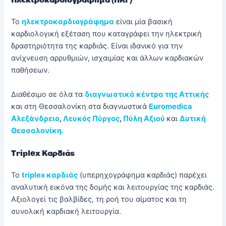
Το
ηλεκτροκαρδιογράφημα
είναι μία βασική
καρδιολογική εξέταση που καταγράφει την ηλεκτρική
δραστηριότητα της καρδιάς. Είναι ιδανικό για την
ανίχνευση αρρυθμιών, ισχαιμίας και άλλων καρδιακών
παθήσεων.
Διαθέσιμο σε όλα τα
διαγνωστικά κέντρα της Αττικής
και στη Θεσσαλονίκη στα διαγνωστικά
Euromedica
Αλεξάνδρειο
,
Λευκός Πύργος
,
Πύλη Αξιού
και
Δυτική
Θεσσαλονίκη.
Triplex
Καρδιάς
Το
triplex καρδιάς
(υπερηχογράφημα καρδιάς) παρέχει
αναλυτική εικόνα της δομής και λειτουργίας της καρδιάς.
Αξιολογεί τις βαλβίδες, τη ροή του αίματος και τη
συνολική καρδιακή λειτουργία.