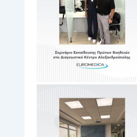
No Caption