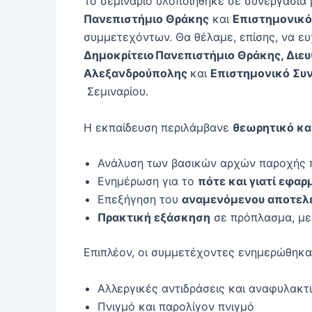
Το σεμινάριο υλοποιήθηκε σε συνεργασία 
Πανεπιστήμιο Θράκης
και
Επιστημονικό
συμμετεχόντων. Θα θέλαμε, επίσης, να ε
Δημοκρίτειο Πανεπιστήμιο Θράκης, Διε
Αλεξανδρούπολης
και
Επιστημονικό Συ
Σεμιναρίου.
Η εκπαίδευση περιλάμβανε
θεωρητικό κα
Ανάλυση των βασικών αρχών παροχής 
Ενημέρωση για το
πότε και γιατί εφαρ
Επεξήγηση του
αναμενόμενου αποτελ
Πρακτική εξάσκηση
σε πρόπλασμα, με 
Επιπλέον, οι συμμετέχοντες ενημερώθηκα
Αλλεργικές αντιδράσεις και αναφυλακτ
Πνιγμό και παρολίγον πνιγμό