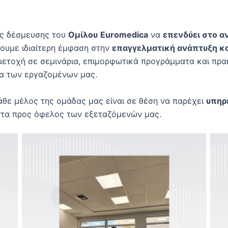
ύς δέσμευσης του
Ομίλου
Euromedica
να
επενδύει στο α
ίνουμε ιδιαίτερη έμφαση στην
επαγγελματική ανάπτυξη κα
μετοχή σε σεμινάρια, επιμορφωτικά προγράμματα και πρα
τα των εργαζομένων μας.
άθε μέλος της ομάδας μας είναι σε θέση να παρέχει
υπηρ
ντα προς όφελος των εξεταζόμενών μας.