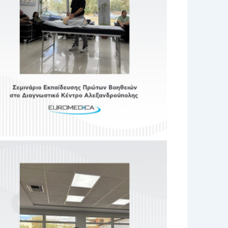
No Caption