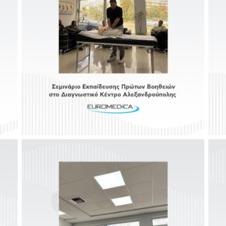
No Caption