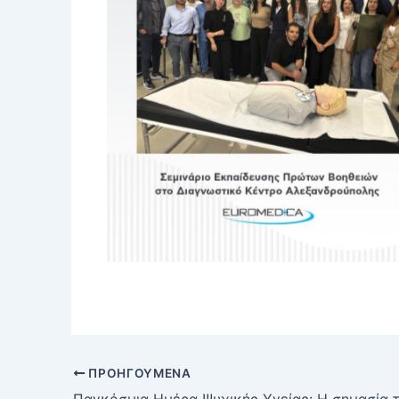
No Caption
ΠΡΟΗΓΟΎΜΕΝΑ