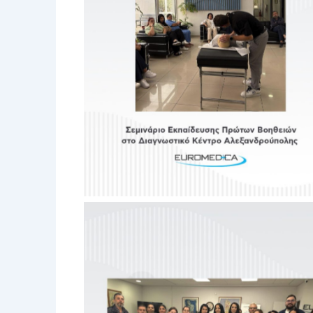
No Caption