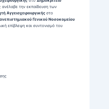
οχειρουργικής
στο
Δημοκρίτειο
ος ανέλαβε την εκπαίδευση των
γητή Αγγειοχειρουργικής
στο
Πανεπιστημιακού Γενικού Νοσοκομείου
λική επίβλεψη και συντονισμό του
ωσης