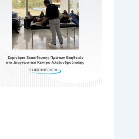
No Caption