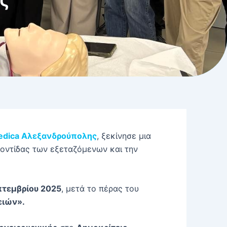
edica Αλεξανδρούπολης
, ξεκίνησε μια
οντίδας των εξεταζόμενων και την
πτεμβρίου 2025
, μετά το πέρας του
ειών».