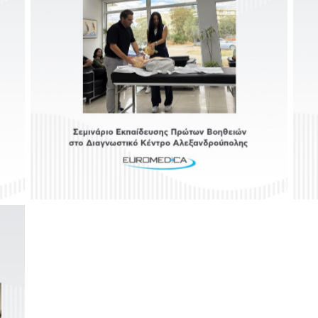
No Caption