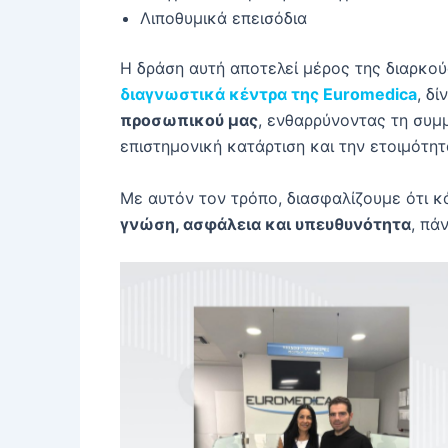
Λιποθυμικά επεισόδια
Η δράση αυτή αποτελεί μέρος της διαρκο
διαγνωστικά κέντρα της Euromedica
, δ
προσωπικού μας
, ενθαρρύνοντας τη συμ
επιστημονική κατάρτιση και την ετοιμότη
Με αυτόν τον τρόπο, διασφαλίζουμε ότι κ
γνώση, ασφάλεια και υπευθυνότητα
, πά