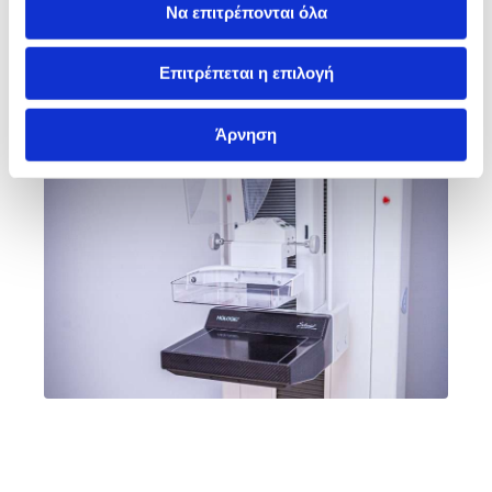
Να επιτρέπονται όλα
Επιτρέπεται η επιλογή
Άρνηση