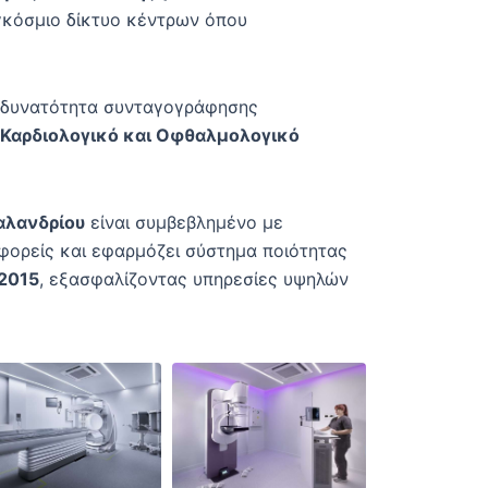
γκόσμιο δίκτυο κέντρων όπου
με δυνατότητα συνταγογράφησης
 Καρδιολογικό και Οφθαλμολογικό
αλανδρίου
είναι συμβεβλημένο με
φορείς και εφαρμόζει σύστημα ποιότητας
:2015
, εξασφαλίζοντας υπηρεσίες υψηλών