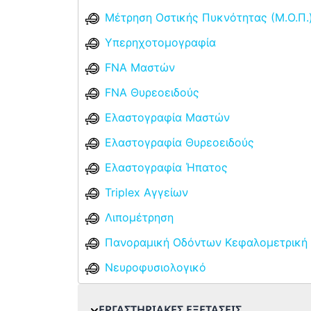
Μέτρηση Οστικής Πυκνότητας (Μ.Ο.Π.
Υπερηχοτομογραφία
FNA Μαστών
FNA Θυρεοειδούς
Ελαστογραφία Μαστών
Ελαστογραφία Θυρεοειδούς
Ελαστογραφία Ήπατος
Triplex Αγγείων
Λιπομέτρηση
Πανοραμική Οδόντων Κεφαλομετρική
Νευροφυσιολογικό
ΕΡΓΑΣΤΗΡΙΑΚΕΣ ΕΞΕΤΑΣΕΙΣ