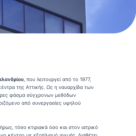
αλανδρίου
, που λειτουργεί από το 1977,
κέντρα της Αττικής. Ως η ναυαρχίδα των
λήρες φάσμα σύγχρονων μεθόδων
ηριζόμενο από συνεργασίες υψηλού
ήρως, τόσο κτιριακά όσο και στον ιατρικό
νο κέντρο με εξοπλισμό αιχμής. Διαθέτει