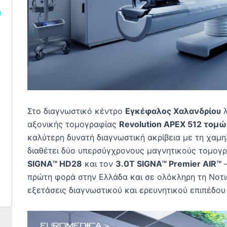
)
Στο διαγνωστικό κέντρο
Εγκέφαλος Χαλανδρίου
λ
αξονικής τομογραφίας
Revolution APEX 512 τομ
καλύτερη δυνατή διαγνωστική ακρίβεια με τη χαμη
διαθέτει δύο υπερσύγχρονους μαγνητικούς τομογρ
SIGNA™ HD28
και τον
3.0Τ SIGNA™ Premier AIR™
—
πρώτη φορά στην Ελλάδα και σε ολόκληρη τη Νοτ
εξετάσεις διαγνωστικού και ερευνητικού επιπέδου