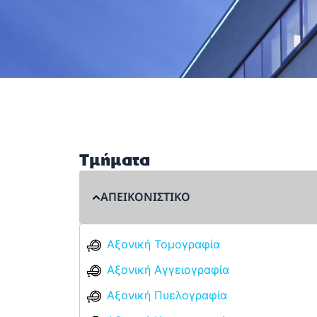
Τμήματα
ΑΠΕΙΚΟΝΙΣΤΙΚΟ
Αξονική Τομογραφία
Αξονική Αγγειογραφία
Αξονική Πυελογραφία