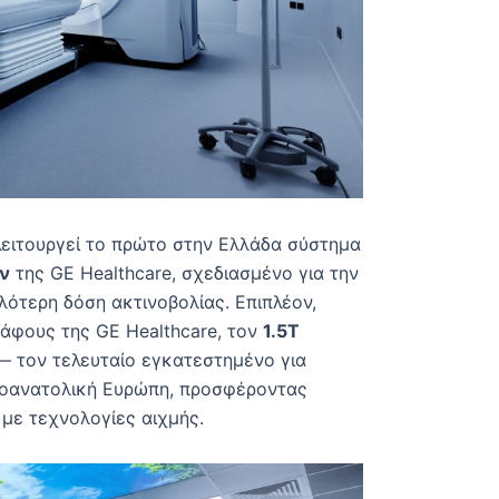
ειτουργεί το πρώτο στην Ελλάδα σύστημα
ών
της GE Healthcare, σχεδιασμένο για την
λότερη δόση ακτινοβολίας. Επιπλέον,
άφους της GE Healthcare, τον
1.5Τ
 τον τελευταίο εγκατεστημένο για
ιοανατολική Ευρώπη, προσφέροντας
 με τεχνολογίες αιχμής.