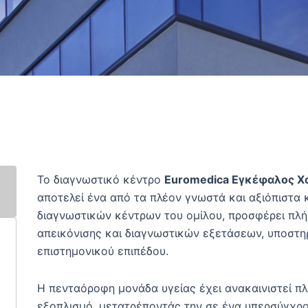
Το διαγνωστικό κέντρο
Euromedica Εγκέφαλος Χ
αποτελεί ένα από τα πλέον γνωστά και αξιόπιστα 
διαγνωστικών κέντρων του ομίλου, προσφέρει π
απεικόνισης και διαγνωστικών εξετάσεων, υποστ
επιστημονικού επιπέδου.
Η πενταόροφη μονάδα υγείας έχει ανακαινιστεί πλ
εξοπλισμό, μετατρέποντάς την σε ένα υπερσύγχρο