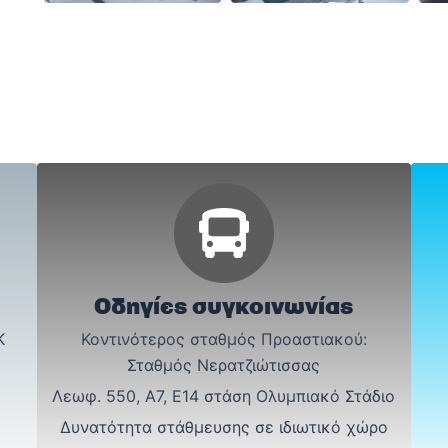
Οδηγίες συγκοινωνίας
Κ
Κοντινότερος σταθμός Προαστιακού:
Σταθμός Νερατζιώτισσας
Λεωφ. 550, Α7, Ε14 στάση Ολυμπιακό Στάδιο
Δυνατότητα στάθμευσης σε ιδιωτικό χώρο