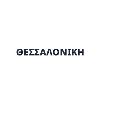
Ιπποκράτης Παλαιού
Φαλήρου
Περισσότερα
ΘΕΣΣΑΛΟΝΙΚΗ