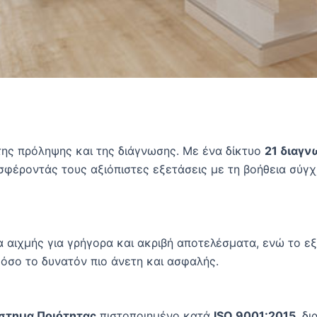
 της πρόληψης και της διάγνωσης. Με ένα δίκτυο
21 διαγν
φέροντάς τους αξιόπιστες εξετάσεις με τη βοήθεια σύγχ
 αιχμής για γρήγορα και ακριβή αποτελέσματα, ενώ το εξ
 όσο το δυνατόν πιο άνετη και ασφαλής.
στημα Ποιότητας
πιστοποιημένο κατά
ISO 9001:2015
, δ