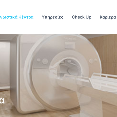
γνωστικά Κέντρα
Υπηρεσίες
Check Up
Καριέρα
α