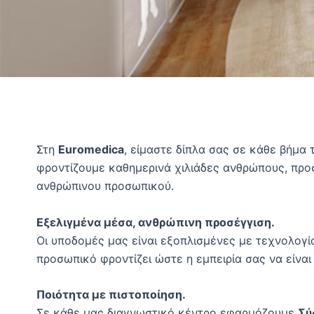
Στη
Euromedica
, είμαστε δίπλα σας σε κάθε βήμα
φροντίζουμε καθημερινά χιλιάδες ανθρώπους, προσ
ανθρώπινου προσωπικού.
Εξελιγμένα μέσα, ανθρώπινη προσέγγιση.
Οι υποδομές μας είναι εξοπλισμένες με τεχνολογία
προσωπικό φροντίζει ώστε η εμπειρία σας να είναι
Ποιότητα με πιστοποίηση.
Σε κάθε μας διαγνωστικό κέντρο εφαρμόζουμε
Σύ