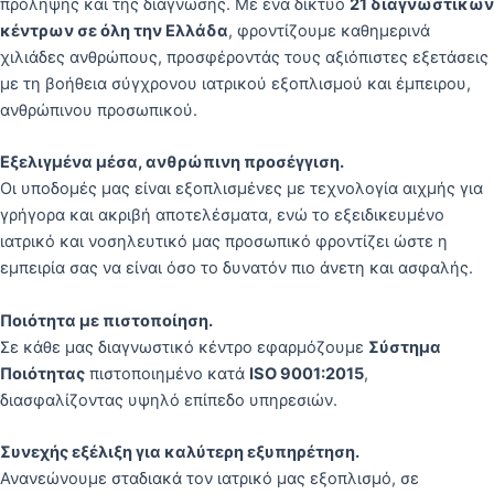
πρόληψης και της διάγνωσης. Με ένα δίκτυο
21 διαγνωστικών
κέντρων σε όλη την Ελλάδα
, φροντίζουμε καθημερινά
χιλιάδες ανθρώπους, προσφέροντάς τους αξιόπιστες εξετάσεις
με τη βοήθεια σύγχρονου ιατρικού εξοπλισμού και έμπειρου,
ανθρώπινου προσωπικού.
Εξελιγμένα μέσα, ανθρώπινη προσέγγιση.
Οι υποδομές μας είναι εξοπλισμένες με τεχνολογία αιχμής για
γρήγορα και ακριβή αποτελέσματα, ενώ το εξειδικευμένο
ιατρικό και νοσηλευτικό μας προσωπικό φροντίζει ώστε η
εμπειρία σας να είναι όσο το δυνατόν πιο άνετη και ασφαλής.
Ποιότητα με πιστοποίηση.
Σε κάθε μας διαγνωστικό κέντρο εφαρμόζουμε
Σύστημα
Ποιότητας
πιστοποιημένο κατά
ISO 9001:2015
,
διασφαλίζοντας υψηλό επίπεδο υπηρεσιών.
Συνεχής εξέλιξη για καλύτερη εξυπηρέτηση.
Ανανεώνουμε σταδιακά τον ιατρικό μας εξοπλισμό, σε