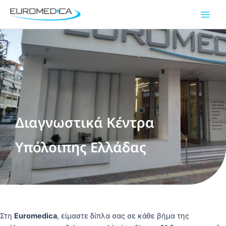
Μετάβαση
Main
στο
Men
περιεχόμενο
Διαγνωστικά Κέντρα
Υπόλοιπης Ελλάδας
Στη
Euromedica
, είμαστε δίπλα σας σε κάθε βήμα της