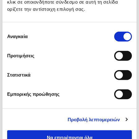
κλικ σε οποιονδήποτε σύνδεσμο σε αυτή τη σελίδα
ορίζετε την αντίστοιχη επιλογή σας.
Επιλογή
Αναγκαία
συγκατάθεσης
Υπόλοιπη Ελλάδα
Λάρισα
Προτιμήσεις
Περισσότερα
Στατιστικά
Εμπορικής προώθησης
Προβολή λεπτομερειών
Να επιτρέπονται όλα