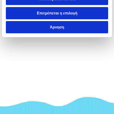
Επιτρέπεται η επιλογή
Άρνηση
Υπόλοιπη Ελλάδα
Πιερία
Περισσότερα